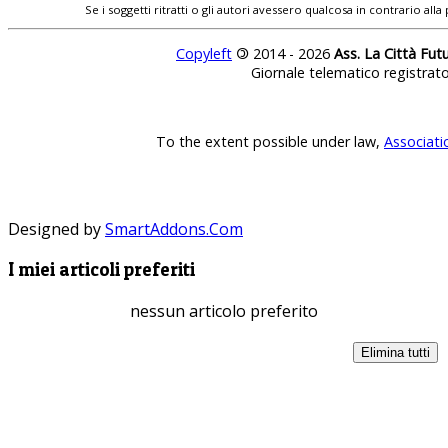
Se i soggetti ritratti o gli autori avessero qualcosa in contrario
Copyleft
©
2014 - 2026
Ass. La Città Fut
Giornale telematico registrat
To the extent possible under law,
Associati
Designed by
SmartAddons.Com
I miei articoli preferiti
nessun articolo preferito