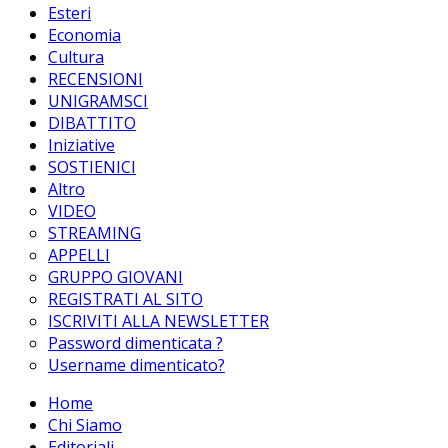
Esteri
Economia
Cultura
RECENSIONI
UNIGRAMSCI
DIBATTITO
Iniziative
SOSTIENICI
Altro
VIDEO
STREAMING
APPELLI
GRUPPO GIOVANI
REGISTRATI AL SITO
ISCRIVITI ALLA NEWSLETTER
Password dimenticata ?
Username dimenticato?
Home
Chi Siamo
Editoriali