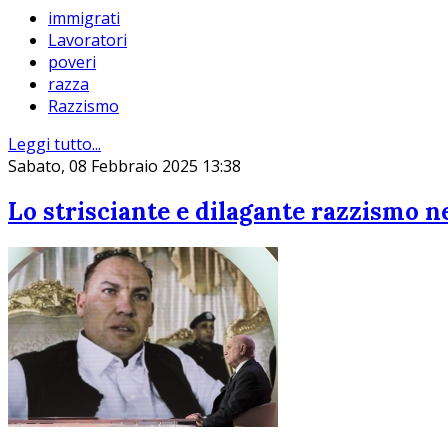
immigrati
Lavoratori
poveri
razza
Razzismo
Leggi tutto...
Sabato, 08 Febbraio 2025 13:38
Lo strisciante e dilagante razzismo n