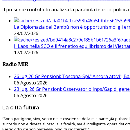
Il presente contributo analizza la parabola teorico-politica
La Diplomazia del Bambù non è opportunismo: gli erro
29/07/2026
Il Laos nella SCO e il frenetico equilibrismo del Vietna
17/07/2026
Radio MIR
26 lug 26 Gr Pensioni: Toscana-Spi/"Ancora attivi"; Ba
06 Agosto 2026
23 lug. 26 Gr Pensioni: Osservatorio Inps/Gap di gener
06 Agosto 2026
La città futura
“Sono partigiano, vivo, sento nelle coscienze della mia parte già pulsare l’
succede non è dovuta al caso, alla fatalità, ma è intelligente opera dei ci
Perciò odio chi non parteggia, odio gli indifferenti.”