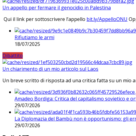
Un appello per fermare il genocidio in Palestina
Qui il link per sottoscrivere l’appello
bit.ly/AppelloONU
Opp
Rifiutiamo le armi
18/07/2025
Dibattito
Un chiarimento di un mio articolo sul Laos
Un breve scritto di risposta ad una critica fatta su un mio a
Amadeo Bordiga: Critica del capitalismo sovietico e or
29/07/2026
La Diplomazia del Bambù non è opportunismo: gli erro
29/07/2026