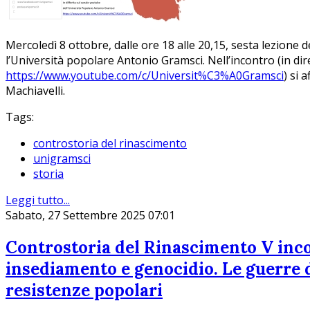
Mercoledì 8 ottobre, dalle ore 18 alle 20,15, sesta lezione de
l’Università popolare Antonio Gramsci. Nell’incontro (in dir
https://www.youtube.com/c/Universit%C3%A0Gramsci
) si 
Machiavelli.
Tags:
controstoria del rinascimento
unigramsci
storia
Leggi tutto...
Sabato, 27 Settembre 2025 07:01
Controstoria del Rinascimento V inco
insediamento e genocidio. Le guerre 
resistenze popolari