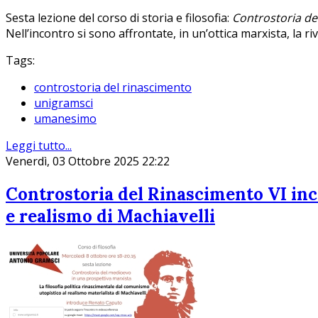
Sesta lezione del corso di storia e filosofia:
Controstoria de
Nell’incontro si sono affrontate, in un’ottica marxista,
la r
Tags:
controstoria del rinascimento
unigramsci
umanesimo
Leggi tutto...
Venerdì, 03 Ottobre 2025 22:22
Controstoria del Rinascimento VI inco
e realismo di Machiavelli