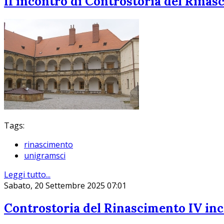
II incontro di Controstoria del Rinas
Tags:
rinascimento
unigramsci
Leggi tutto...
Sabato, 20 Settembre 2025 07:01
Controstoria del Rinascimento IV inco