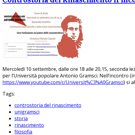
Mercoledì 10 settembre, dalle ore 18 alle 20,15, seconda lezi
per l’Università popolare Antonio Gramsci. Nell’incontro (in
https://www.youtube.com/c/Universit%C3%A0Gramsci
) si 
Tags:
controstoria del rinascimento
unigramsci
storia
rinascimento
filosofia