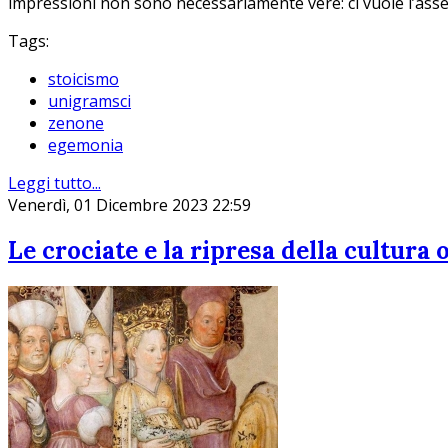
impressioni non sono necessariamente vere: ci vuole l’assenso
Tags:
stoicismo
unigramsci
zenone
egemonia
Leggi tutto...
Venerdì, 01 Dicembre 2023 22:59
Le crociate e la ripresa della cultura