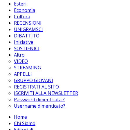
Esteri
Economia
Cultura
RECENSIONI
UNIGRAMSCI
DIBATTITO
Iniziative
SOSTIENICI
Altro
VIDEO
STREAMING
APPELLI
GRUPPO GIOVANI
REGISTRATI AL SITO
ISCRIVITI ALLA NEWSLETTER
Password dimenticata ?
Username dimenticato?
Home
Chi Siamo
Editoriali