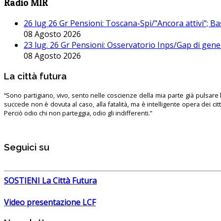
Radio MIR
26 lug 26 Gr Pensioni: Toscana-Spi/"Ancora attivi"; Ba
08 Agosto 2026
23 lug. 26 Gr Pensioni: Osservatorio Inps/Gap di gener
08 Agosto 2026
La città futura
“Sono partigiano, vivo, sento nelle coscienze della mia parte già pulsare l’
succede non è dovuta al caso, alla fatalità, ma è intelligente opera dei ci
Perciò odio chi non parteggia, odio gli indifferenti.”
Seguici su
SOSTIENI La Città Futura
Video presentazione LCF