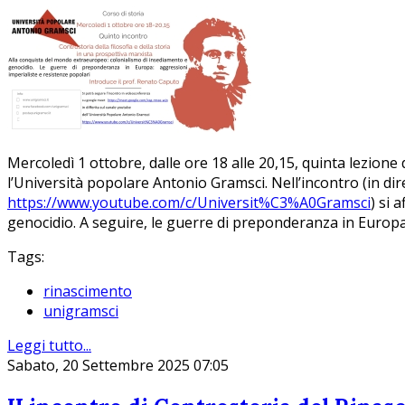
Mercoledì 1 ottobre, dalle ore 18 alle 20,15, quinta lezione d
l’Università popolare Antonio Gramsci. Nell’incontro (in dir
https://www.youtube.com/c/Universit%C3%A0Gramsci
) si 
genocidio. A seguire, le guerre di preponderanza in Europa
Tags:
rinascimento
unigramsci
Leggi tutto...
Sabato, 20 Settembre 2025 07:05