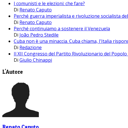
I comunisti e le elezioni: che fare?
Di
Renato Caputo
Perché guerra imperialista e rivoluzione socialista d
Di
Renato Caputo
Perché continuiamo a sostenere il Venezuela
Di
João Pedro Stedile
Cuba non è una minaccia. Cuba chiama, l'Italia rispon
Di
Redazione
Il XII Congresso del Partito Rivoluzionario del Popolo 
Di
Giulio Chinappi
L'Autore
Renato Caputo