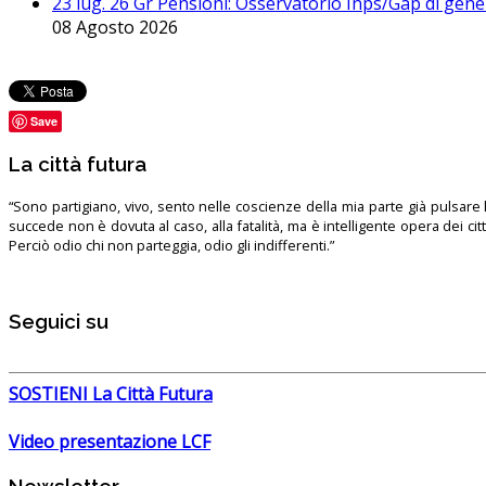
23 lug. 26 Gr Pensioni: Osservatorio Inps/Gap di gener
08 Agosto 2026
Save
La città futura
“Sono partigiano, vivo, sento nelle coscienze della mia parte già pulsare l’
succede non è dovuta al caso, alla fatalità, ma è intelligente opera dei ci
Perciò odio chi non parteggia, odio gli indifferenti.”
Seguici su
SOSTIENI La Città Futura
Video presentazione LCF