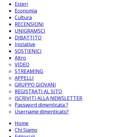
Esteri
Economia
Cultura
RECENSIONI
UNIGRAMSCI
DIBATTITO
Iniziative
SOSTIENICI
Altro
VIDEO
STREAMING
APPELLI
GRUPPO GIOVANI
REGISTRATI AL SITO
ISCRIVITI ALLA NEWSLETTER
Password dimenticata ?
Username dimenticato?
Home
Chi Siamo
Editoriali