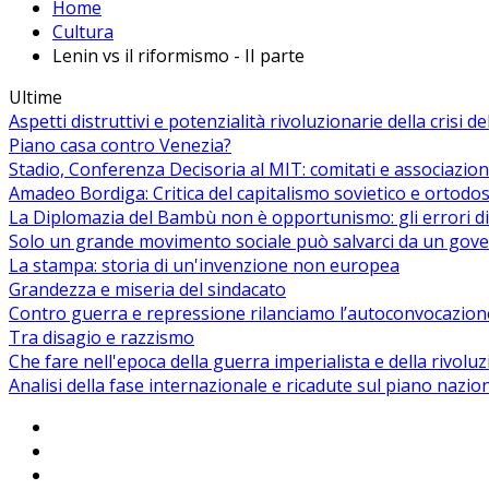
Home
Cultura
Lenin vs il riformismo - II parte
Ultime
Aspetti distruttivi e potenzialità rivoluzionarie della crisi d
Piano casa contro Venezia?
Stadio, Conferenza Decisoria al MIT: comitati e associazion
Amadeo Bordiga: Critica del capitalismo sovietico e ortodos
La Diplomazia del Bambù non è opportunismo: gli errori di
Solo un grande movimento sociale può salvarci da un gover
La stampa: storia di un'invenzione non europea
Grandezza e miseria del sindacato
Contro guerra e repressione rilanciamo l’autoconvocazion
Tra disagio e razzismo
Che fare nell'epoca della guerra imperialista e della rivolu
Analisi della fase internazionale e ricadute sul piano nazio