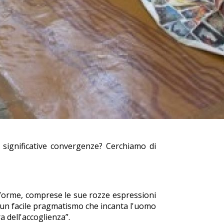
significative convergenze? Cerchiamo di
e forme, comprese le sue rozze espressioni
d un facile pragmatismo che incanta l'uomo
a dell'accoglienza”.