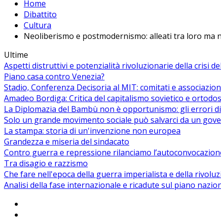
Home
Dibattito
Cultura
Neoliberismo e postmodernismo: alleati tra loro ma no
Ultime
Aspetti distruttivi e potenzialità rivoluzionarie della crisi d
Piano casa contro Venezia?
Stadio, Conferenza Decisoria al MIT: comitati e associazion
Amadeo Bordiga: Critica del capitalismo sovietico e ortodos
La Diplomazia del Bambù non è opportunismo: gli errori di
Solo un grande movimento sociale può salvarci da un gover
La stampa: storia di un'invenzione non europea
Grandezza e miseria del sindacato
Contro guerra e repressione rilanciamo l’autoconvocazion
Tra disagio e razzismo
Che fare nell'epoca della guerra imperialista e della rivolu
Analisi della fase internazionale e ricadute sul piano nazio