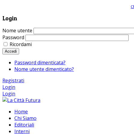
Giornale comunista online, libera informazione ed approfondimento |
C
Login
Nome utente
Password
Ricordami
Accedi
Password dimenticata?
Nome utente dimenticato?
Registrati
Login
Login
Home
Chi Siamo
Editoriali
Interni