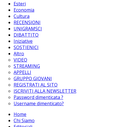
Esteri
Economia
Cultura
RECENSIONI
UNIGRAMSCI
DIBATTITO
Iniziative
SOSTIENICI
Altro
VIDEO
STREAMING
APPELLI
GRUPPO GIOVANI
REGISTRATI AL SITO
ISCRIVITI ALLA NEWSLETTER
Password dimenticata ?
Username dimenticato?
Home
Chi Siamo
Editoriali