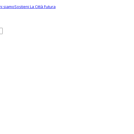
hi siamo
Sostieni La Città Futura