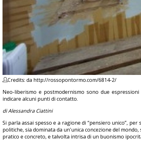
Credits: da http://rossopontormo.com/6814-2/
Neo-liberismo e postmodernismo sono due espressioni op
indicare alcuni punti di contatto.
di Alessandra Ciattini
Si parla assai spesso e a ragione di “pensiero unico”, per
politiche, sia dominata da un'unica concezione del mondo, s
pratico e concreto, e talvolta intrisa di un buonismo ipocrita