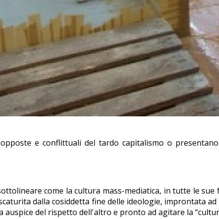
poste e conflittuali del tardo capitalismo o presentano 
 sottolineare come la cultura mass-mediatica, in tutte le su
caturita dalla cosiddetta fine delle ideologie, improntata a
 auspice del rispetto dell'altro e pronto ad agitare la “cultur