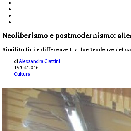
Neoliberismo e postmodernismo: alleat
Similitudini e differenze tra due tendenze del 
di
Alessandra Ciattini
15/04/2016
Cultura