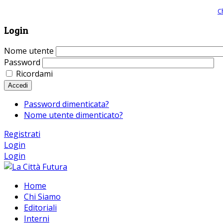
Giornale comunista online, libera informazione ed approfondimento |
C
Login
Nome utente
Password
Ricordami
Accedi
Password dimenticata?
Nome utente dimenticato?
Registrati
Login
Login
Home
Chi Siamo
Editoriali
Interni