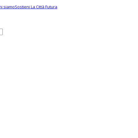
hi siamo
Sostieni La Città Futura