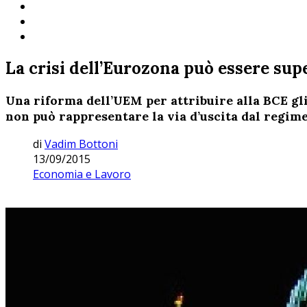
La crisi dell’Eurozona può essere sup
Una riforma dell’UEM per attribuire alla BCE gli
non può rappresentare la via d’uscita dal regime
di
Vadim Bottoni
13/09/2015
Economia e Lavoro