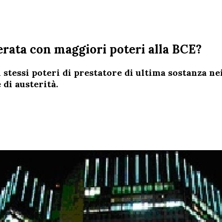
erata con maggiori poteri alla BCE?
 stessi poteri di prestatore di ultima sostanza ne
 di austerità.