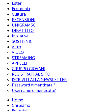
Esteri
Economia
Cultura
RECENSIONI
UNIGRAMSCI
DIBATTITO
Iniziative
SOSTIENICI
Altro
VIDEO
STREAMING
APPELLI
GRUPPO GIOVANI
REGISTRATI AL SITO
ISCRIVITI ALLA NEWSLETTER
Password dimenticata ?
Username dimenticato?
Home
Chi Siamo
Editoriali