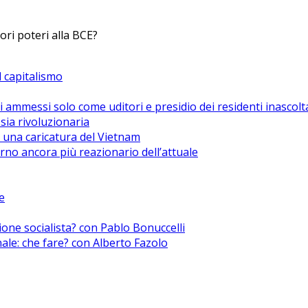
ri poteri alla BCE?
el capitalismo
i ammessi solo come uditori e presidio dei residenti inascolt
sia rivoluzionaria
 una caricatura del Vietnam
no ancora più reazionario dell’attuale
e
zione socialista? con Pablo Bonuccelli
nale: che fare? con Alberto Fazolo