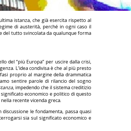
ltima istanza, che già esercita rispetto al
gime di austerità, perché in ogni caso il
 e del tutto svincolata da qualunque forma
ello del “più Europa” per uscire dalla crisi,
genza. L’idea condivisa è che al più presto
nfasi proprio al margine della drammatica
iamo sentire parole di rilancio del sogno
stanza
, impedendo che il sistema creditizio
 significato economico e politico di questo
 nella recente vicenda greca.
n discussione le fondamenta, passa quasi
terrogarsi sia sul significato economico e