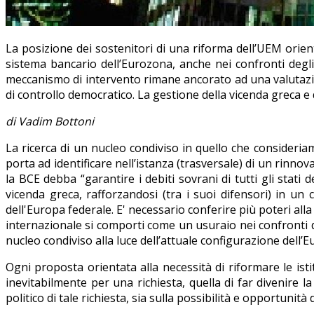
La posizione dei sostenitori di una riforma dell’UEM orienta
sistema bancario dell’Eurozona, anche nei confronti degli
meccanismo di intervento rimane ancorato ad una valutazione
di controllo democratico. La gestione della vicenda greca e
di Vadim Bottoni
La ricerca di un nucleo condiviso in quello che consideri
porta ad identificare nell’istanza (trasversale) di un rinn
la BCE debba “garantire i debiti sovrani di tutti gli stati d
vicenda greca, rafforzandosi (tra i suoi difensori) in un
dell'Europa federale. E' necessario conferire più poteri all
internazionale si comporti come un usuraio nei confronti d
nucleo condiviso alla luce dell’attuale configurazione dell
Ogni proposta orientata alla necessità di riformare le isti
inevitabilmente per una richiesta, quella di far divenire l
politico di tale richiesta, sia sulla possibilità e opportunità 