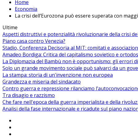
Home
Economia
La crisi dell’Eurozona può essere superata con maggio
Ultime
Aspetti distruttivi e potenzialità rivoluzionarie della crisi d
Piano casa contro Venezia?
Stadio, Conferenza Decisoria al MIT: comitati e associazion
Amadeo Bordiga: Critica del capitalismo sovietico e ortodos
La Diplomazia del Bambù non è opportunismo: gli errori di
Solo un grande movimento sociale può salvarci da un gover
La stampa: storia di un'invenzione non europea
Grandezza e miseria del sindacato
Contro guerra e repressione rilanciamo l’autoconvocazion
Tra disagio e razzismo
Che fare nell'epoca della guerra imperialista e della rivolu
Analisi della fase internazionale e ricadute sul piano nazio