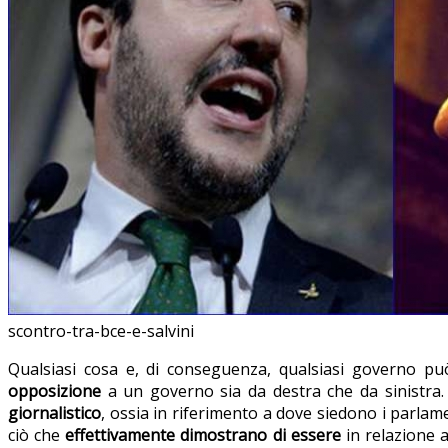
scontro-tra-bce-e-salvini
Qualsiasi cosa e, di conseguenza, qualsiasi governo pu
opposizione
a un governo sia da destra che da sinistra. 
giornalistico
, ossia in riferimento a dove siedono i parlam
ciò che
effettivamente dimostrano di essere
in relazione 