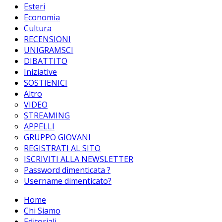
Esteri
Economia
Cultura
RECENSIONI
UNIGRAMSCI
DIBATTITO
Iniziative
SOSTIENICI
Altro
VIDEO
STREAMING
APPELLI
GRUPPO GIOVANI
REGISTRATI AL SITO
ISCRIVITI ALLA NEWSLETTER
Password dimenticata ?
Username dimenticato?
Home
Chi Siamo
Editoriali