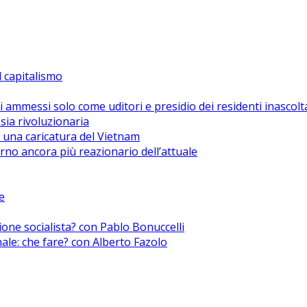
el capitalismo
i ammessi solo come uditori e presidio dei residenti inascolt
sia rivoluzionaria
 una caricatura del Vietnam
no ancora più reazionario dell’attuale
e
zione socialista? con Pablo Bonuccelli
nale: che fare? con Alberto Fazolo