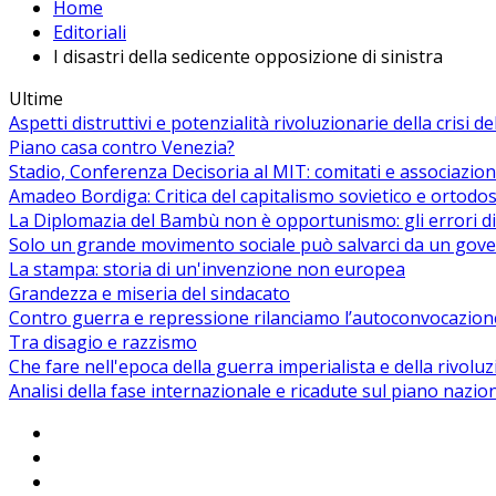
Home
Editoriali
I disastri della sedicente opposizione di sinistra
Ultime
Aspetti distruttivi e potenzialità rivoluzionarie della crisi d
Piano casa contro Venezia?
Stadio, Conferenza Decisoria al MIT: comitati e associazion
Amadeo Bordiga: Critica del capitalismo sovietico e ortodos
La Diplomazia del Bambù non è opportunismo: gli errori di
Solo un grande movimento sociale può salvarci da un gover
La stampa: storia di un'invenzione non europea
Grandezza e miseria del sindacato
Contro guerra e repressione rilanciamo l’autoconvocazion
Tra disagio e razzismo
Che fare nell'epoca della guerra imperialista e della rivolu
Analisi della fase internazionale e ricadute sul piano nazio