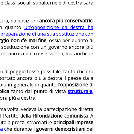
lle classi sociali subalterne e di destra sarà
stra, da posizioni
ancora più conservatrici
 in quanto
un’opposizione da destra ha
 preparazione di una sua sostituzione con
ggio non c’è mai fine
, ossia per quanto di
 sostituzione con un governo ancora più
ni ancora più conservatrici, ma anche in
 di peggio fosse possibile, tanto che era
portato ancora più a destra il paese sia a
più in generale in quanto l’
opposizione di
lica
tanto dal punto di vista
strutturale
,
cora più a destra.
ma volta, vedeva la partecipazione diretta
l Partito della
Rifondazione comunista
. A
o a prezzi stracciati le
principali imprese
ta
che durante i governi democristiani
del