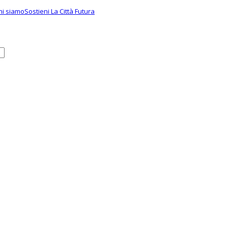
hi siamo
Sostieni La Città Futura