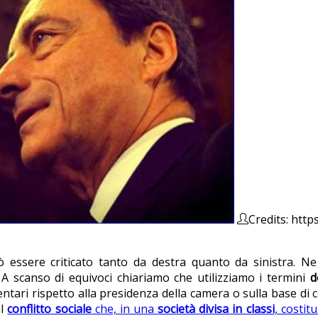
Credits: http
ò essere criticato tanto da destra quanto da sinistra. N
A scanso di equivoci chiariamo che utilizziamo i termini
d
entari rispetto alla presidenza della camera o sulla base di 
al
conflitto sociale
che, in una
società divisa in classi
, costitu