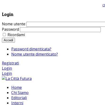
Giornale comunista online, libera informazione ed approfondimento |
C
Login
Nome utente
Password
Ricordami
Accedi
Password dimenticata?
Nome utente dimenticato?
Registrati
Login
Login
Home
Chi Siamo
Editoriali
Interni