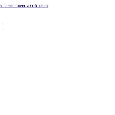
hi siamo
Sostieni La Città Futura