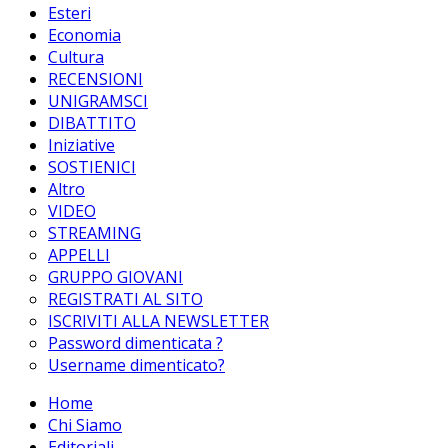
Esteri
Economia
Cultura
RECENSIONI
UNIGRAMSCI
DIBATTITO
Iniziative
SOSTIENICI
Altro
VIDEO
STREAMING
APPELLI
GRUPPO GIOVANI
REGISTRATI AL SITO
ISCRIVITI ALLA NEWSLETTER
Password dimenticata ?
Username dimenticato?
Home
Chi Siamo
Editoriali