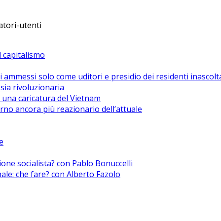
atori-utenti
el capitalismo
i ammessi solo come uditori e presidio dei residenti inascolt
sia rivoluzionaria
 una caricatura del Vietnam
no ancora più reazionario dell’attuale
e
zione socialista? con Pablo Bonuccelli
nale: che fare? con Alberto Fazolo