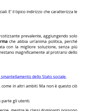
 E’ il tipico indirizzo che caratterizza le
narcotizzante prevalente, aggiungendo solo
orma
che abbia un’anima politica, perché
ta con la migliore soluzione, senza più
i prestano magnificamente al protrarsi dello
e smantellamento dello Stato sociale.
e, come in altri ambiti. Ma non è questo ciò
 parte gli utenti.
lterne, mentre le classi dominanti possono