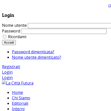
Giornale comunista online, libera informazione ed approfondimento |
C
Login
Nome utente
Password
Ricordami
Accedi
Password dimenticata?
Nome utente dimenticato?
Registrati
Login
Login
Home
Chi Siamo
Editoriali
Interni