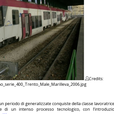
Credits:
reno_serie_400_Trento_Male_Marilleva_2006.jpg
un periodo di generalizzate conquiste della classe lavoratrice
 di un intenso processo tecnologico, con l’introduzio