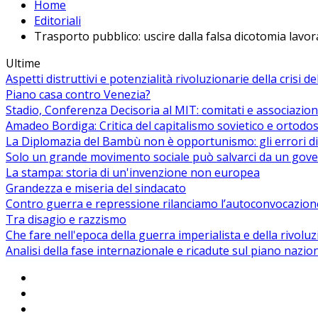
Home
Editoriali
Trasporto pubblico: uscire dalla falsa dicotomia lavor
Ultime
Aspetti distruttivi e potenzialità rivoluzionarie della crisi d
Piano casa contro Venezia?
Stadio, Conferenza Decisoria al MIT: comitati e associazion
Amadeo Bordiga: Critica del capitalismo sovietico e ortodos
La Diplomazia del Bambù non è opportunismo: gli errori di
Solo un grande movimento sociale può salvarci da un gover
La stampa: storia di un'invenzione non europea
Grandezza e miseria del sindacato
Contro guerra e repressione rilanciamo l’autoconvocazion
Tra disagio e razzismo
Che fare nell'epoca della guerra imperialista e della rivolu
Analisi della fase internazionale e ricadute sul piano nazio