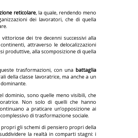
zione reticolare
, la quale, rendendo meno
ganizzazioni dei lavoratori, che di quella
are.
 vittoriose dei tre decenni successivi alla
ontinenti, attraverso le delocalizzazioni
si produttive, alla scomposizione di quella
 queste trasformazioni, con una
battaglia
li della classe lavoratrice, ma anche a un
e dominante.
el dominio, sono quelle meno visibili, che
avoratrice. Non solo di quelli che hanno
continuano a praticare un’opposizione ai
no complessivo di trasformazione sociale.
 propri gli schemi di pensiero propri della
ddividere la realtà in comparti stagni: i