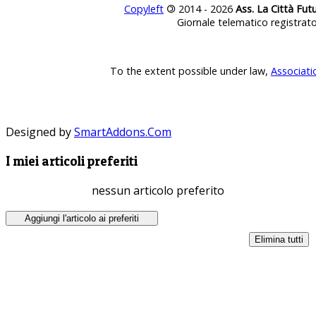
Copyleft
©
2014 - 2026
Ass. La Città Fut
Giornale telematico registrat
To the extent possible under law,
Associati
Designed by
SmartAddons.Com
I miei articoli preferiti
nessun articolo preferito