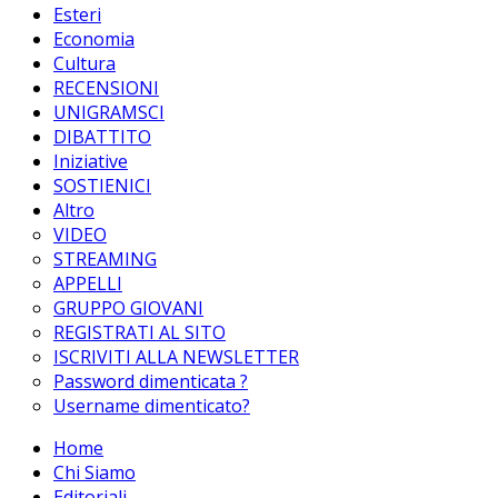
Esteri
Economia
Cultura
RECENSIONI
UNIGRAMSCI
DIBATTITO
Iniziative
SOSTIENICI
Altro
VIDEO
STREAMING
APPELLI
GRUPPO GIOVANI
REGISTRATI AL SITO
ISCRIVITI ALLA NEWSLETTER
Password dimenticata ?
Username dimenticato?
Home
Chi Siamo
Editoriali