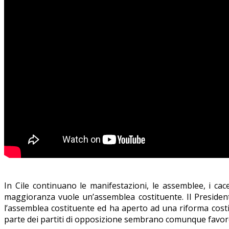
In Cile continuano le manifestazioni, le assemblee, i cac
maggioranza vuole un’assemblea costituente. Il Presidente
l’assemblea costituente ed ha aperto ad una riforma cost
parte dei partiti di opposizione sembrano comunque favore