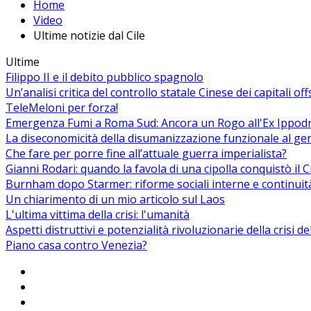
Home
Video
Ultime notizie dal Cile
Ultime
Filippo II e il debito pubblico spagnolo
Un’analisi critica del controllo statale Cinese dei capitali of
TeleMeloni per forza!
Emergenza Fumi a Roma Sud: Ancora un Rogo all'Ex Ippodrom
La diseconomicità della disumanizzazione funzionale al ge
Che fare per porre fine all’attuale guerra imperialista?
Gianni Rodari: quando la favola di una cipolla conquistò il 
Burnham dopo Starmer: riforme sociali interne e continuit
Un chiarimento di un mio articolo sul Laos
L'ultima vittima della crisi: l'umanità
Aspetti distruttivi e potenzialità rivoluzionarie della crisi d
Piano casa contro Venezia?