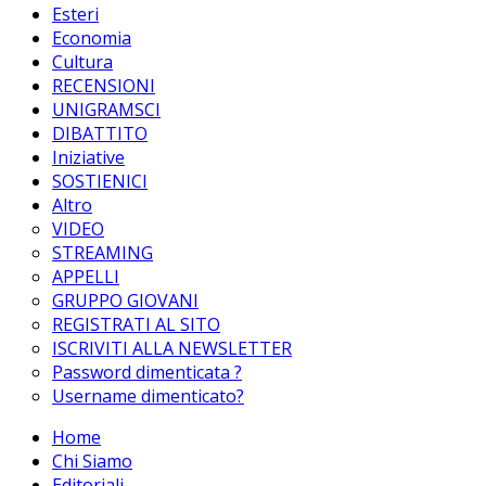
Esteri
Economia
Cultura
RECENSIONI
UNIGRAMSCI
DIBATTITO
Iniziative
SOSTIENICI
Altro
VIDEO
STREAMING
APPELLI
GRUPPO GIOVANI
REGISTRATI AL SITO
ISCRIVITI ALLA NEWSLETTER
Password dimenticata ?
Username dimenticato?
Home
Chi Siamo
Editoriali