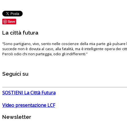
Save
La città futura
“Sono partigiano, vivo, sento nelle coscienze della mia parte già pulsare l’
succede non è dovuta al caso, alla fatalità, ma è intelligente opera dei ci
Perciò odio chi non parteggia, odio gli indifferenti.”
Seguici su
SOSTIENI La Città Futura
Video presentazione LCF
Newsletter