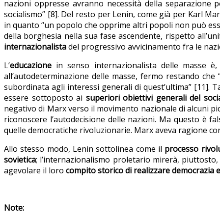
nazioni oppresse avranno necessità della separazione pe
socialismo” [8]. Del resto per Lenin, come già per Karl Marx
in quanto “un popolo che opprime altri popoli non può ess
della borghesia nella sua fase ascendente, rispetto all’unif
internazionalista
del progressivo avvicinamento fra le naz
L’
educazione
in senso internazionalista delle masse è, 
all’autodeterminazione delle masse, fermo restando che “i
subordinata agli interessi generali di quest’ultima” [11]. 
essere sottoposto ai
superiori obiettivi generali del soc
negativo di Marx verso il movimento nazionale di alcuni picc
riconoscere l’autodecisione delle nazioni. Ma questo è fals
quelle democratiche rivoluzionarie. Marx aveva ragione co
Allo stesso modo, Lenin sottolinea come il
processo rivol
sovietica
; l’internazionalismo proletario mirerà, piuttosto,
agevolare il loro
compito storico di realizzare democrazia 
Note: