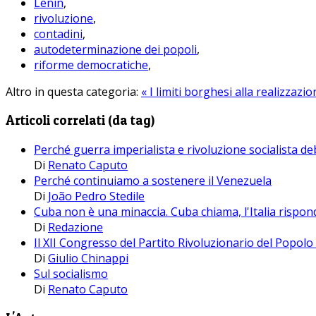
Lenin
,
rivoluzione
,
contadini
,
autodeterminazione dei popoli
,
riforme democratiche
,
Altro in questa categoria:
« I limiti borghesi alla realizzazi
Articoli correlati (da tag)
Perché guerra imperialista e rivoluzione socialista d
Di
Renato Caputo
Perché continuiamo a sostenere il Venezuela
Di
João Pedro Stedile
Cuba non è una minaccia. Cuba chiama, l'Italia rispon
Di
Redazione
Il XII Congresso del Partito Rivoluzionario del Popolo 
Di
Giulio Chinappi
Sul socialismo
Di
Renato Caputo