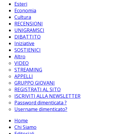
Esteri
Economia
Cultura
RECENSIONI
UNIGRAMSCI
DIBATTITO
Iniziative
SOSTIENICI
Altro
VIDEO
STREAMING
APPELLI
GRUPPO GIOVANI
REGISTRATI AL SITO
ISCRIVITI ALLA NEWSLETTER
Password dimenticata ?
Username dimenticato?
Home
Chi Siamo
Editoriali