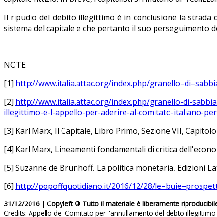
Il ripudio del debito illegittimo è in conclusione la strad
sistema del capitale e che pertanto il suo perseguimento
NOTE
[1]
http://www.italia.attac.org/index.php/granello–di–sa
[2]
http://www.italia.attac.org/index.php/granello-di-sabbi
illegittimo-e-l-appello-per-aderire-al-comitato-italiano-pe
[3] Karl Marx, Il Capitale, Libro Primo, Sezione VII, Capito
[4] Karl Marx, Lineamenti fondamentali di critica dell'econo
[5] Suzanne de Brunhoff, La politica monetaria, Edizioni L
[6]
http://popoffquotidiano.it/2016/12/28/le–buie–prospett
31/12/2016 | Copyleft
©
Tutto il materiale è liberamente riproducibil
Credits: Appello del Comitato per l'annullamento del debto illegittimo