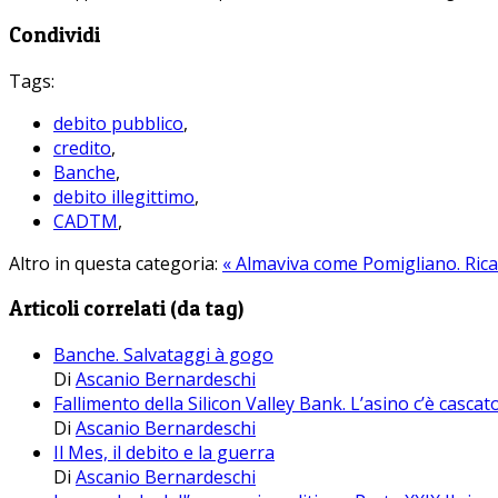
Condividi
Tags:
debito pubblico
,
credito
,
Banche
,
debito illegittimo
,
CADTM
,
Altro in questa categoria:
« Almaviva come Pomigliano. Ri
Articoli correlati (da tag)
Banche. Salvataggi à gogo
Di
Ascanio Bernardeschi
Fallimento della Silicon Valley Bank. L’asino c’è casca
Di
Ascanio Bernardeschi
Il Mes, il debito e la guerra
Di
Ascanio Bernardeschi