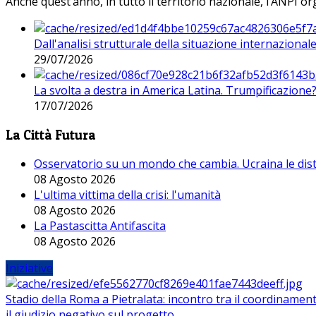
Anche quest’anno, in tutto il territorio nazionale, l’ANPI org
Dall'analisi strutturale della situazione internaziona
29/07/2026
La svolta a destra in America Latina. Trumpificazione
17/07/2026
La Città Futura
Osservatorio su un mondo che cambia. Ucraina le dist
08 Agosto 2026
L'ultima vittima della crisi: l'umanità
08 Agosto 2026
La Pastascitta Antifascita
08 Agosto 2026
Iniziative
Stadio della Roma a Pietralata: incontro tra il coordinamen
il giudizio negativo sul progetto