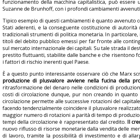
funzionamento della macchina capitalistica, può essere ut
Suzanne de Brunhoff, con i profondi cambiamenti avvenuti n
Tipico esempio di questi cambiamenti è quanto avvenuto c
Stati aderenti, e la conseguente costituzione di autorità 
tradizionali strumenti di politica monetaria. In particolare
titoli del debito pubblico emessi per far fronte alle contin
sul mercato internazionale dei capitali. Su tale strada il de
prestito fluttuanti, stabilite dalle banche e che risentono f
i fattori di rischio inerenti quel Paese.
È a questo punto interessante osservare ciò che Marx scri
produzione di plusvalore avviene nella fucina della pr
ritrasformazione del denaro nelle condizioni di produzione 
costi di circolazione dunque, pur non creando in quanto tal
circolazione permette alle successive rotazioni del capital
facendo tendenzialmente coincidere il plusvalore realizzat
maggior numero di rotazioni a parità di tempo di produzione
tempi della circolazione è rappresentato dal credito.
Il cr
nuovo riflusso di risorse monetarie dalla vendita delle mer
di lavoro, tramite la possibilità di investimento e di al