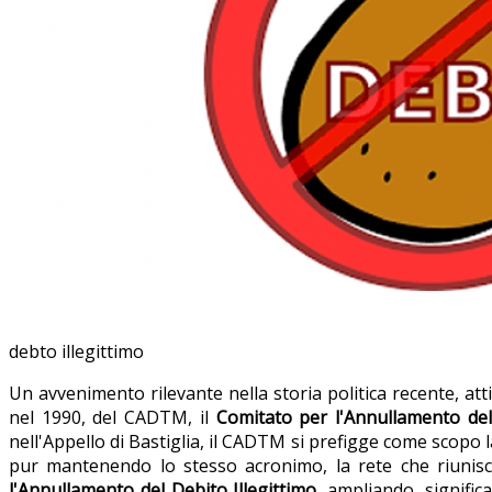
debto illegittimo
Un avvenimento rilevante nella storia politica recente, a
nel 1990, del CADTM, il
Comitato per l'Annullamento de
nell'Appello di Bastiglia, il CADTM si prefigge come scopo l
pur mantenendo lo stesso acronimo, la rete che riunisc
l'Annullamento del Debito Illegittimo
, ampliando, signific