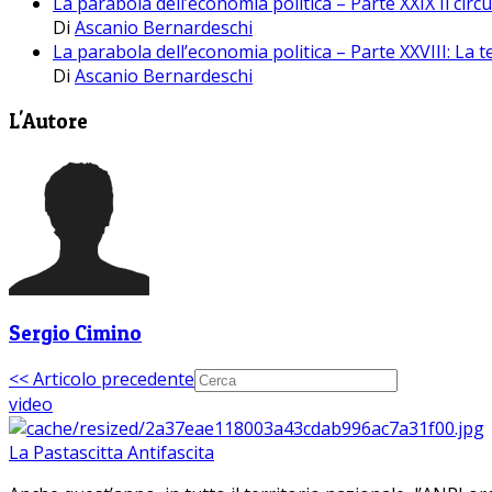
La parabola dell’economia politica – Parte XXIX Il cir
Di
Ascanio Bernardeschi
La parabola dell’economia politica – Parte XXVIII: La t
Di
Ascanio Bernardeschi
L'Autore
Sergio Cimino
<< Articolo precedente
video
La Pastascitta Antifascita