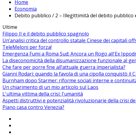
Home
Economia
Debito pubblico / 2 – Illegittimità del debito pubblico
Ultime
Filippo II e il debito pubblico spagnolo
Un’analisi critica del controllo statale Cinese dei capitali of
TeleMeloni per forza!
Emergenza Fumi a Roma Sud: Ancora un Rogo all'Ex Ippodrom
La diseconomicità della disumanizzazione funzionale al ge
Che fare per porre fine all’attuale guerra imperialista?
Gianni Rodari: quando la favola di una cipolla conquistò il 
Burnham dopo Starmer: riforme sociali interne e continuit
Un chiarimento di un mio articolo sul Laos
L'ultima vittima della crisi: l'umanità
Aspetti distruttivi e potenzialità rivoluzionarie della crisi d
Piano casa contro Venezia?