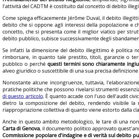
l'attività del CADTM è costituito dal concetto di debito illeg
Come spiega efficacemente Jérôme Duval, il debito illegit
debito che si oppone agli interessi della popolazione e c
concetto, che si presenta come il miglior viatico per stru
debito pubblico, subisce successivamente degli sbandament
Se infatti la dimensione del debito illegittimo è politic
rimborsare, in quanto tale prestito, titoli, garanzie o te
pubblico o perché
questi termini sono chiaramente ingiu
alveo giuridico o suscettibile di una sua precisa definizione
Nonostante alcune incongruenze, tuttavia, l'elaborazione
pratiche politiche che possono rivelarsi strumenti essenzia
di questo articolo
. È quanto accade con l'uso dell'audit civ
dietro la composizione del debito, rendendo visibile la r
riappropriazione collettiva di quanto viene estorto dalla c
Anche in questo ambito metodologico, le tare di una non c
Carta di Genova
, il documento politico approvato quest'ann
Commissione popolare d'indagine e di verità sul debito pub