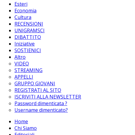
Esteri
Economia
Cultura
RECENSIONI
UNIGRAMSCI
DIBATTITO
Iniziative
SOSTIENICI
Altro
VIDEO
STREAMING
APPELLI
GRUPPO GIOVANI
REGISTRATI AL SITO
ISCRIVITI ALLA NEWSLETTER
Password dimenticata ?
Username dimenticato?
Home
Chi Siamo
Editoriali