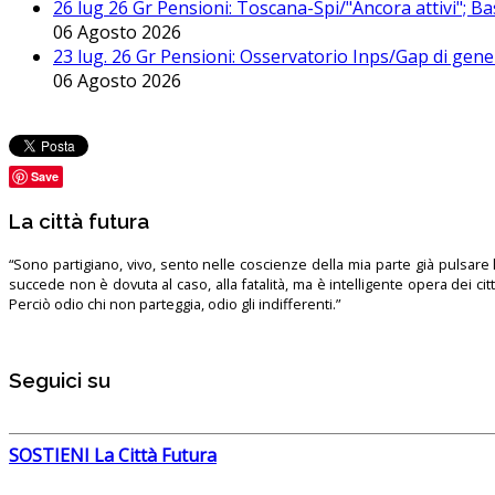
26 lug 26 Gr Pensioni: Toscana-Spi/"Ancora attivi"; Ba
06 Agosto 2026
23 lug. 26 Gr Pensioni: Osservatorio Inps/Gap di gener
06 Agosto 2026
Save
La città futura
“Sono partigiano, vivo, sento nelle coscienze della mia parte già pulsare l’
succede non è dovuta al caso, alla fatalità, ma è intelligente opera dei ci
Perciò odio chi non parteggia, odio gli indifferenti.”
Seguici su
SOSTIENI La Città Futura