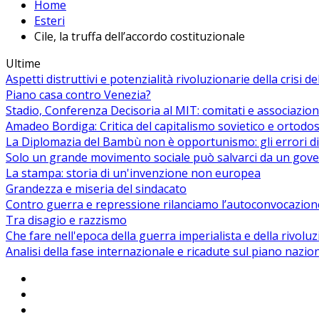
Home
Esteri
Cile, la truffa dell’accordo costituzionale
Ultime
Aspetti distruttivi e potenzialità rivoluzionarie della crisi d
Piano casa contro Venezia?
Stadio, Conferenza Decisoria al MIT: comitati e associazion
Amadeo Bordiga: Critica del capitalismo sovietico e ortodos
La Diplomazia del Bambù non è opportunismo: gli errori di
Solo un grande movimento sociale può salvarci da un gover
La stampa: storia di un'invenzione non europea
Grandezza e miseria del sindacato
Contro guerra e repressione rilanciamo l’autoconvocazion
Tra disagio e razzismo
Che fare nell'epoca della guerra imperialista e della rivolu
Analisi della fase internazionale e ricadute sul piano nazio