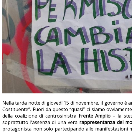
Nella tarda notte di giovedì 15 di novembre, il governo è 
Costituente”. Fuori da questo “quasi” ci siamo ovviamente 
della coalizione di centrosinistra
Frente Amplio
– la stes
soprattutto l’assenza di una vera
rappresentanza del m
protagonista non solo partecipando alle manifestazioni ma