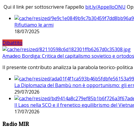
Qui il link per sottoscrivere l’appello
bit.ly/AppelloONU
Opp
Rifiutiamo le armi
18/07/2025
Dibattito
Amadeo Bordiga: Critica del capitalismo sovietico e ortodos
Il presente contributo analizza la parabola teorico-politica
La Diplomazia del Bambù non è opportunismo: gli erro
29/07/2026
Il Laos nella SCO e il frenetico equilibrismo del Vietna
17/07/2026
Radio MIR