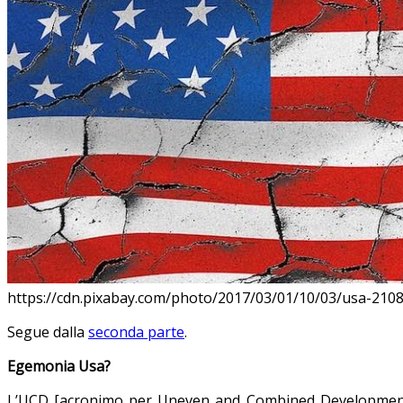
https://cdn.pixabay.com/photo/2017/03/01/10/03/usa-2108
Segue dalla
seconda parte
.
Egemonia Usa?
L’UCD [acronimo per Uneven and Combined Development, sv