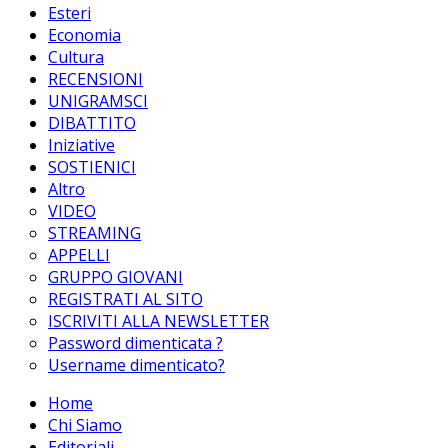
Esteri
Economia
Cultura
RECENSIONI
UNIGRAMSCI
DIBATTITO
Iniziative
SOSTIENICI
Altro
VIDEO
STREAMING
APPELLI
GRUPPO GIOVANI
REGISTRATI AL SITO
ISCRIVITI ALLA NEWSLETTER
Password dimenticata ?
Username dimenticato?
Home
Chi Siamo
Editoriali