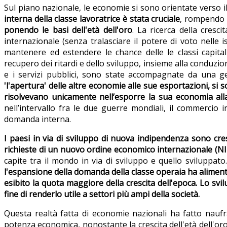
Sul piano nazionale, le economie si sono orientate verso i
interna della classe lavoratrice è stata cruciale
, rompendo u
ponendo le basi dell'età dell'oro
. La ricerca della cresc
internazionale (senza tralasciare il potere di voto nelle
mantenere ed estendere le chance delle le classi capital
recupero dei ritardi e dello sviluppo, insieme alla conduzi
e i servizi pubblici, sono state accompagnate da una ge
'l'apertura' delle altre economie alle sue esportazioni, si 
risolvevano unicamente nell’esporre la sua economia alla 
nell’intervallo fra le due guerre mondiali, il commercio 
domanda interna.
I paesi in via di sviluppo di nuova indipendenza sono cr
richieste di un nuovo ordine economico internazionale (NIEO
capite tra il mondo in via di sviluppo e quello sviluppat
l'espansione della domanda della classe operaia ha alimenta
esibito la quota maggiore della crescita dell'epoca. Lo svil
fine di renderlo utile a settori più ampi della società.
Questa realtà fatta di economie nazionali ha fatto naufr
potenza economica, nonostante la crescita dell'età dell'or