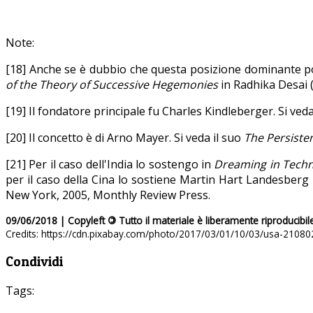
Note:
[18] Anche se è dubbio che questa posizione dominante po
of the Theory of Successive Hegemonies
in Radhika Desai (
[19] Il fondatore principale fu Charles Kindleberger. Si veda 
[20] Il concetto è di Arno Mayer. Si veda il suo
The Persiste
[21] Per il caso dell'India lo sostengo in
D
reaming in Techn
per il caso della Cina lo sostiene Martin Hart Landesber
New York, 2005, Monthly Review Press.
09/06/2018 | Copyleft
©
Tutto il materiale è liberamente riproducibil
Credits: https://cdn.pixabay.com/photo/2017/03/01/10/03/usa-21080
Condividi
Tags: