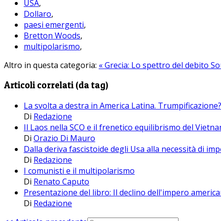
USA
,
Dollaro
,
paesi emergenti
,
Bretton Woods
,
multipolarismo
,
Altro in questa categoria:
« Grecia: Lo spettro del debito
So
Articoli correlati (da tag)
La svolta a destra in America Latina. Trumpificazione
Di
Redazione
Il Laos nella SCO e il frenetico equilibrismo del Vietna
Di
Orazio Di Mauro
Dalla deriva fascistoide degli Usa alla necessità di i
Di
Redazione
I comunisti e il multipolarismo
Di
Renato Caputo
Presentazione del libro: Il declino dell'impero america
Di
Redazione