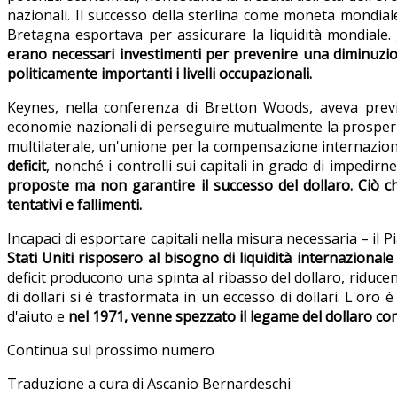
nazionali. Il successo della sterlina come moneta mondiale
Bretagna esportava per assicurare la liquidità mondiale.
erano necessari investimenti per prevenire una diminuzione
politicamente importanti i livelli occupazionali.
Keynes, nella conferenza di Bretton Woods, aveva previ
economie nazionali di perseguire mutualmente la prosperit
multilaterale, un'unione per la compensazione internaziona
deficit
, nonché i controlli sui capitali in grado di impedirne 
proposte ma non garantire il successo del dollaro. Ciò ch
tentativi e fallimenti.
Incapaci di esportare capitali nella misura necessaria – il P
Stati Uniti risposero al bisogno di liquidità internazionale 
deficit producono una spinta al ribasso del dollaro, riducen
di dollari si è trasformata in un eccesso di dollari. L'oro 
d'aiuto e
nel 1971, venne spezzato il legame del dollaro con
Continua sul prossimo numero
Traduzione a cura di Ascanio Bernardeschi