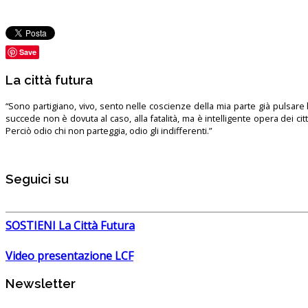
Save
La città futura
“Sono partigiano, vivo, sento nelle coscienze della mia parte già pulsare l’
succede non è dovuta al caso, alla fatalità, ma è intelligente opera dei ci
Perciò odio chi non parteggia, odio gli indifferenti.”
Seguici su
SOSTIENI La Città Futura
Video presentazione LCF
Newsletter