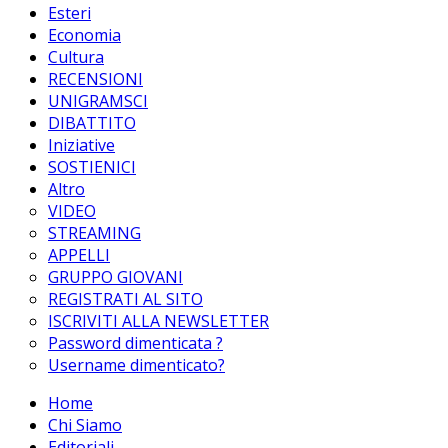
Esteri
Economia
Cultura
RECENSIONI
UNIGRAMSCI
DIBATTITO
Iniziative
SOSTIENICI
Altro
VIDEO
STREAMING
APPELLI
GRUPPO GIOVANI
REGISTRATI AL SITO
ISCRIVITI ALLA NEWSLETTER
Password dimenticata ?
Username dimenticato?
Home
Chi Siamo
Editoriali