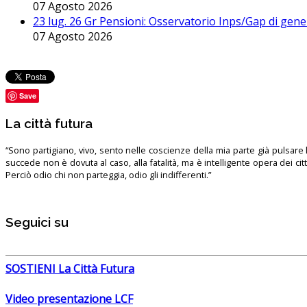
07 Agosto 2026
23 lug. 26 Gr Pensioni: Osservatorio Inps/Gap di gener
07 Agosto 2026
Save
La città futura
“Sono partigiano, vivo, sento nelle coscienze della mia parte già pulsare l’
succede non è dovuta al caso, alla fatalità, ma è intelligente opera dei ci
Perciò odio chi non parteggia, odio gli indifferenti.”
Seguici su
SOSTIENI La Città Futura
Video presentazione LCF