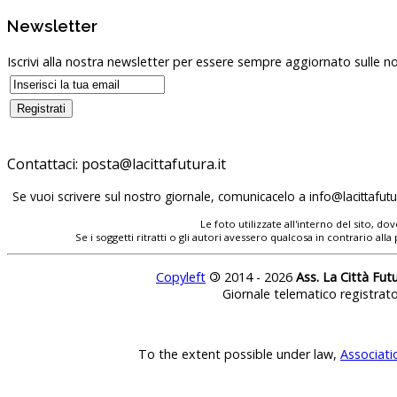
Newsletter
Iscrivi alla nostra newsletter per essere sempre aggiornato sulle no
Contattaci:
posta@lacittafutura.it
Se vuoi scrivere sul nostro giornale, comunicacelo a
info@lacittafutur
Le foto utilizzate all'interno del sito, 
Se i soggetti ritratti o gli autori avessero qualcosa in contrario
Copyleft
©
2014 - 2026
Ass. La Città Fut
Giornale telematico registrat
To the extent possible under law,
Associati