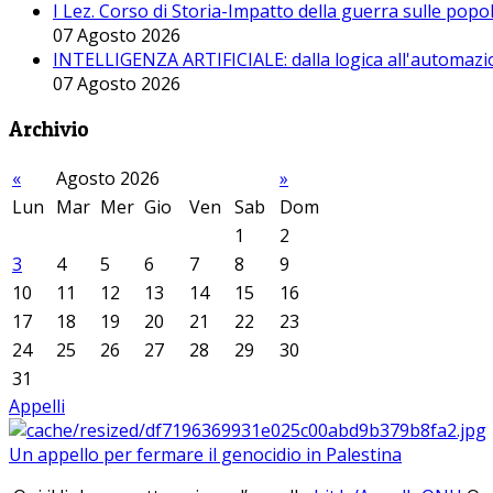
I Lez. Corso di Storia-Impatto della guerra sulle pop
07 Agosto 2026
INTELLIGENZA ARTIFICIALE: dalla logica all'automazio
07 Agosto 2026
Archivio
«
Agosto 2026
»
Lun
Mar
Mer
Gio
Ven
Sab
Dom
1
2
3
4
5
6
7
8
9
10
11
12
13
14
15
16
17
18
19
20
21
22
23
24
25
26
27
28
29
30
31
Appelli
Un appello per fermare il genocidio in Palestina