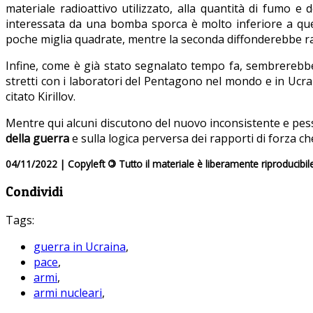
materiale radioattivo utilizzato, alla quantità di fumo e de
interessata da una bomba sporca è molto inferiore a que
poche miglia quadrate, mentre la seconda diffonderebbe rad
Infine, come è già stato segnalato tempo fa, sembrerebbe 
stretti con i laboratori del Pentagono nel mondo e in Ucrai
citato Kirillov.
Mentre qui alcuni discutono del nuovo inconsistente e pess
della guerra
e sulla logica perversa dei rapporti di forza che 
04/11/2022 | Copyleft
©
Tutto il materiale è liberamente riproducibil
Condividi
Tags:
guerra in Ucraina
,
pace
,
armi
,
armi nucleari
,