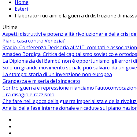
Home
Esteri
I laboratori ucraini e la guerra di distruzione di mass
Ultime
Aspetti distruttivi e potenzialità rivoluzionarie della crisi d
Piano casa contro Venezia?
Stadio, Conferenza Decisoria al MIT: comitati e associazion
Amadeo Bordiga: Critica del capitalismo sovietico e ortodos
La Diplomazia del Bambù non è opportunismo: gli errori di
Solo un grande movimento sociale può salvarci da un gover
La stampa: storia di un'invenzione non europea
Grandezza e miseria del sindacato
Contro guerra e repressione rilanciamo l’autoconvocazion
Tra disagio e razzismo
Che fare nell'epoca della guerra imperialista e della rivolu
Analisi della fase internazionale e ricadute sul piano nazio