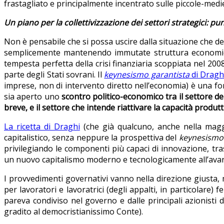
frastagliato e principalmente incentrato sulle piccole-medie
Un piano per la collettivizzazione dei settori strategici: p
Non è pensabile che si possa uscire dalla situazione che
semplicemente mantenendo immutate struttura economico-
tempesta perfetta della crisi finanziaria scoppiata nel 2
parte degli Stati sovrani. Il
keynesismo garantista
di Dragh
imprese, non di intervento diretto nell’economia) è una f
sia aperto uno
scontro politico-economico tra il settore del
breve, e il settore che intende riattivare la capacità produtt
La ricetta di Draghi
(che già qualcuno, anche nella maggi
capitalistico, senza neppure la prospettiva del
keynesismo 
privilegiando le componenti più capaci di innovazione, tr
un nuovo capitalismo moderno e tecnologicamente all’ava
I provvedimenti governativi vanno nella direzione giusta
per lavoratori e lavoratrici (degli appalti, in particolare)
pareva condiviso nel governo e dalle principali azionisti
gradito al democristianissimo Conte).