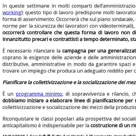
In queste settimane in molti comparti dell’amministrazion
working
): questo tipo di lavoro predispone molti lavorat
forma di asservimento. Occorrerà che sul piano sindacale, ma
norme per la sicurezza dei lavoratori con videoterminali), c
occorrerà controllare che questa forma di lavoro non di
innanzitutto precari e contrattisti a tempo determinato, st
È necessario rilanciare la
campagna per una generalizzata 
coprano le esigenze delle aziende e delle amministrazion
distributive, amministrative in modo da garantire spazi e
trovare un impiego che produca un adeguato reddito per 
Pianificare la collettivizzazione e la socializzazione dei mez
È un
programma minimo
, di sopravvivenza e rilancio, 
dobbiamo iniziare a elaborare linee di pianificazione per
collettivizzazione e socializzazione dei mezzi della produzion
Riconquistare le classi popolari alla prospettiva del socia
anticapitalismo è indispensabile per la
costruzione di un ri