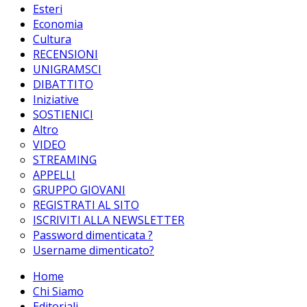
Esteri
Economia
Cultura
RECENSIONI
UNIGRAMSCI
DIBATTITO
Iniziative
SOSTIENICI
Altro
VIDEO
STREAMING
APPELLI
GRUPPO GIOVANI
REGISTRATI AL SITO
ISCRIVITI ALLA NEWSLETTER
Password dimenticata ?
Username dimenticato?
Home
Chi Siamo
Editoriali