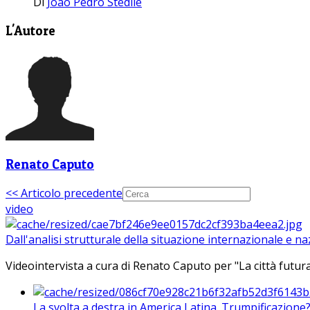
Di
João Pedro Stedile
L'Autore
Renato Caputo
<< Articolo precedente
video
Dall'analisi strutturale della situazione internazionale e n
Videointervista a cura di Renato Caputo per "La città futura
La svolta a destra in America Latina. Trumpificazione