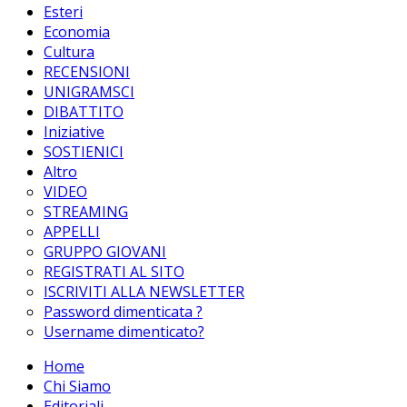
Esteri
Economia
Cultura
RECENSIONI
UNIGRAMSCI
DIBATTITO
Iniziative
SOSTIENICI
Altro
VIDEO
STREAMING
APPELLI
GRUPPO GIOVANI
REGISTRATI AL SITO
ISCRIVITI ALLA NEWSLETTER
Password dimenticata ?
Username dimenticato?
Home
Chi Siamo
Editoriali