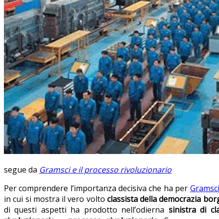
segue da
Gramsci e il processo rivoluzionario
Per comprendere l’importanza decisiva che ha per
Gramsc
in cui si mostra il vero volto
classista della democrazia bo
di questi aspetti ha prodotto nell’odierna
sinistra di cl