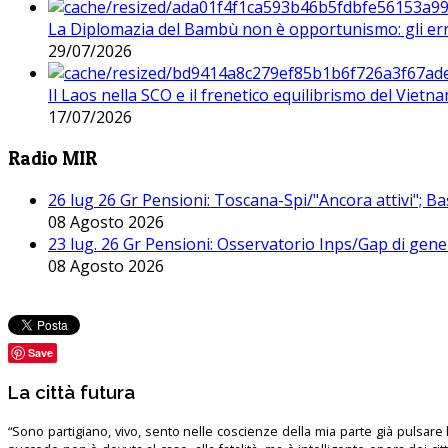
La Diplomazia del Bambù non è opportunismo: gli erro
29/07/2026
Il Laos nella SCO e il frenetico equilibrismo del Vietna
17/07/2026
Radio MIR
26 lug 26 Gr Pensioni: Toscana-Spi/"Ancora attivi"; Ba
08 Agosto 2026
23 lug. 26 Gr Pensioni: Osservatorio Inps/Gap di gener
08 Agosto 2026
Save
La città futura
“Sono partigiano, vivo, sento nelle coscienze della mia parte già pulsare l’