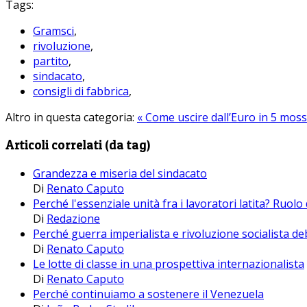
Tags:
Gramsci
,
rivoluzione
,
partito
,
sindacato
,
consigli di fabbrica
,
Altro in questa categoria:
« Come uscire dall’Euro in 5 mos
Articoli correlati (da tag)
Grandezza e miseria del sindacato
Di
Renato Caputo
Perché l'essenziale unità fra i lavoratori latita? Ruolo
Di
Redazione
Perché guerra imperialista e rivoluzione socialista d
Di
Renato Caputo
Le lotte di classe in una prospettiva internazionalista
Di
Renato Caputo
Perché continuiamo a sostenere il Venezuela