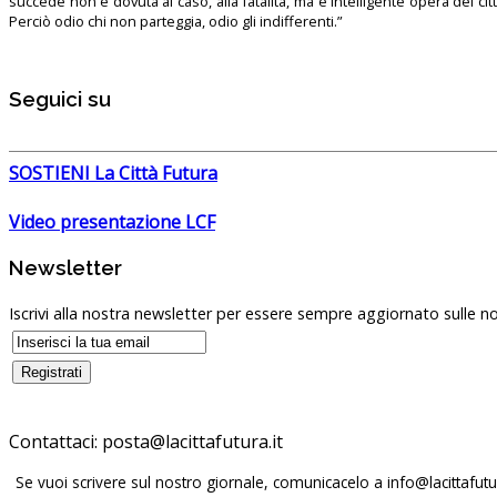
succede non è dovuta al caso, alla fatalità, ma è intelligente opera dei ci
Perciò odio chi non parteggia, odio gli indifferenti.”
Seguici su
SOSTIENI La Città Futura
Video presentazione LCF
Newsletter
Iscrivi alla nostra newsletter per essere sempre aggiornato sulle no
Contattaci:
posta@lacittafutura.it
Se vuoi scrivere sul nostro giornale, comunicacelo a
info@lacittafutur