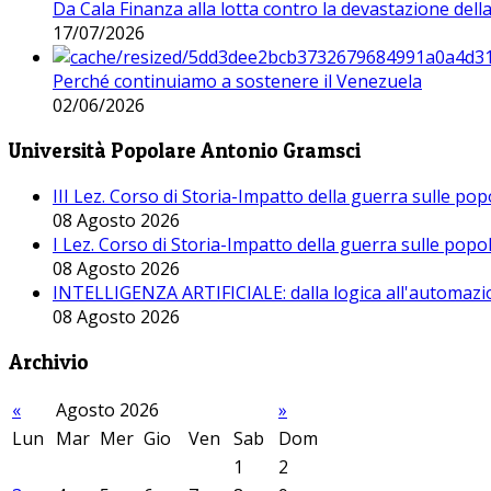
Da Cala Finanza alla lotta contro la devastazione del
17/07/2026
Perché continuiamo a sostenere il Venezuela
02/06/2026
Università Popolare Antonio Gramsci
III Lez. Corso di Storia-Impatto della guerra sulle po
08 Agosto 2026
I Lez. Corso di Storia-Impatto della guerra sulle pop
08 Agosto 2026
INTELLIGENZA ARTIFICIALE: dalla logica all'automazio
08 Agosto 2026
Archivio
«
Agosto 2026
»
Lun
Mar
Mer
Gio
Ven
Sab
Dom
1
2