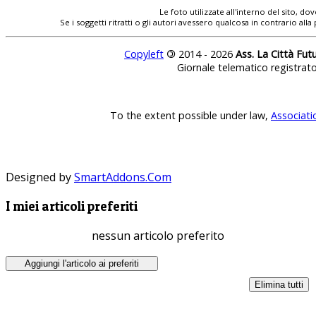
Le foto utilizzate all'interno del sito, 
Se i soggetti ritratti o gli autori avessero qualcosa in contrario
Copyleft
©
2014 - 2026
Ass. La Città Fut
Giornale telematico registrat
To the extent possible under law,
Associati
Designed by
SmartAddons.Com
I miei articoli preferiti
nessun articolo preferito