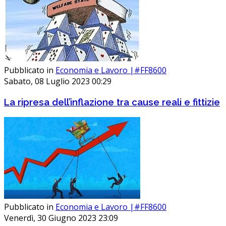
Pubblicato in
Economia e Lavoro |#FF8600
Sabato, 08 Luglio 2023 00:29
La ripresa dell’inflazione tra cause reali e fittizie
Pubblicato in
Economia e Lavoro |#FF8600
Venerdì, 30 Giugno 2023 23:09