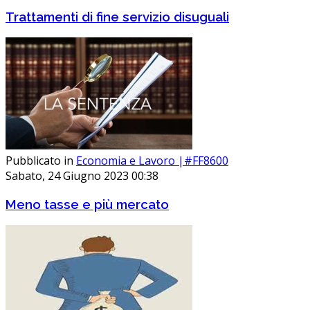
Trattamenti di fine servizio disuguali
Pubblicato in
Economia e Lavoro |#FF8600
Sabato, 24 Giugno 2023 00:38
Meno tasse e più mercato