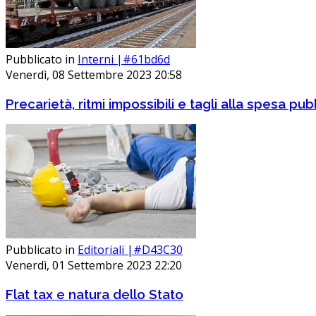
Pubblicato in
Interni |#61bd6d
Venerdì, 08 Settembre 2023 20:58
Precarietà, ritmi impossibili e tagli alla spesa pub
Pubblicato in
Editoriali |#D43C30
Venerdì, 01 Settembre 2023 22:20
Flat tax e natura dello Stato