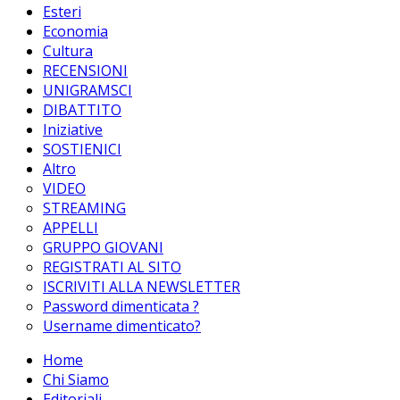
Esteri
Economia
Cultura
RECENSIONI
UNIGRAMSCI
DIBATTITO
Iniziative
SOSTIENICI
Altro
VIDEO
STREAMING
APPELLI
GRUPPO GIOVANI
REGISTRATI AL SITO
ISCRIVITI ALLA NEWSLETTER
Password dimenticata ?
Username dimenticato?
Home
Chi Siamo
Editoriali