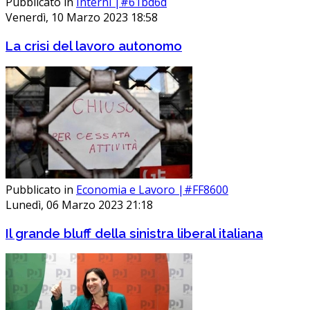
Pubblicato in
Interni |#61bd6d
Venerdì, 10 Marzo 2023 18:58
La crisi del lavoro autonomo
Pubblicato in
Economia e Lavoro |#FF8600
Lunedì, 06 Marzo 2023 21:18
Il grande bluff della sinistra liberal italiana