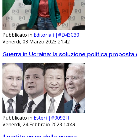
Pubblicato in
Editoriali |#D43C30
Venerdì, 03 Marzo 2023 21:42
Guerra in Ucraina: la soluzione politica proposta 
Pubblicato in
Esteri |#0092FF
Venerdì, 24 Febbraio 2023 14:49
Il partito unico della guerra