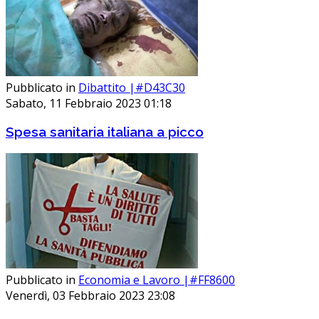
Pubblicato in
Dibattito |#D43C30
Sabato, 11 Febbraio 2023 01:18
Spesa sanitaria italiana a picco
Pubblicato in
Economia e Lavoro |#FF8600
Venerdì, 03 Febbraio 2023 23:08